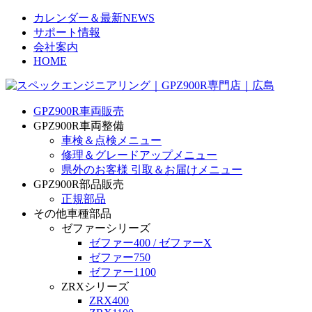
カレンダー＆最新NEWS
サポート情報
会社案内
HOME
GPZ900R車両販売
GPZ900R車両整備
車検＆点検メニュー
修理＆グレードアップメニュー
県外のお客様 引取＆お届けメニュー
GPZ900R部品販売
正規部品
その他車種部品
ゼファーシリーズ
ゼファー400 / ゼファーX
ゼファー750
ゼファー1100
ZRXシリーズ
ZRX400