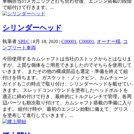
車輌担当のメカニックと打ち合わせ後、エンジン搭載の段階
で組付けて行きます。...
シリンダーヘッド
執筆者
SPEC
|
8月 18, 2020
|
C00001
,
C00001
,
オーナー様
,
コ
ンプリート車両
今回使用するカムシャフトは当社のストックからとはなりま
すが、上質な個体をご用意できましたのでそちらを使用して
いきます。 またその他の構成部品も選定・準備を終えて組
付けを待ちます。 ガスケット・ノックピン、カムチェーン
ガイドもこの時点で取り付け、シリンダーヘッドを載せてい
きます。 スレッドコンパウンドを塗布したヘッドボルトを
適正に締め付けて行き、最終的にトルクレンチで管理。各周
辺パーツも順次取り付けて、カムシャフト搭載の準備に入り
ます。 組付け時や、最初のエンジン始動に備えて、グリス
を塗布して進行していきます。...