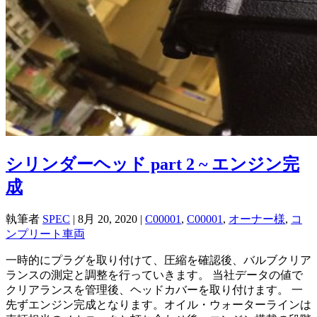
シリンダーヘッド part 2 ~ エンジン完
成
執筆者
SPEC
|
8月 20, 2020
|
C00001
,
C00001
,
オーナー様
,
コ
ンプリート車両
一時的にプラグを取り付けて、圧縮を確認後、バルブクリア
ランスの測定と調整を行っていきます。 当社データの値で
クリアランスを管理後、ヘッドカバーを取り付けます。 一
先ずエンジン完成となります。オイル・ウォーターラインは