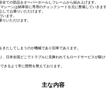
等全ての部品をオーバーホールしフレームから組み上げます。
れたマシーンは納車前に専用のチェックシートを元に整備していきま
安心してお乗りいただけます。
行います。
乗りいただけます。
をきたしてしまうのが機械であり旧車であります。
り、日本全国どこでトラブルに見舞われてもロードサービスが駆け
）
復帰できるよう常に態勢を整えております。
主な内容