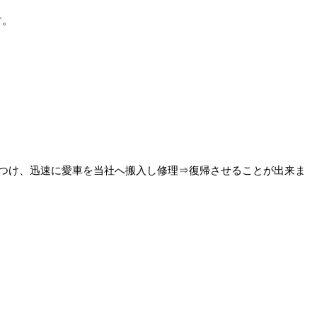
す。
つけ、迅速に愛車を当社へ搬入し修理⇒復帰させることが出来ま