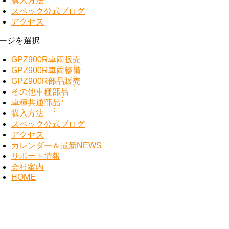
購入方法
スペック公式ブログ
アクセス
ージを選択
GPZ900R車両販売
GPZ900R車両整備
GPZ900R部品販売
その他車種部品
車種共通部品
購入方法
スペック公式ブログ
アクセス
カレンダー＆最新NEWS
サポート情報
会社案内
HOME