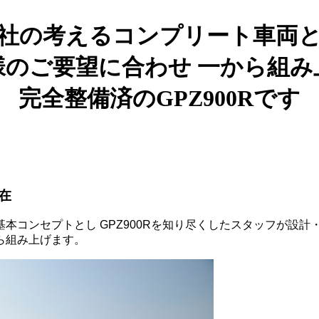
社の考えるコンプリート車両
様のご要望に合わせ 一から組み
完全整備済のGPZ900Rです
在
コンセプトとし GPZ900Rを知り尽くしたスタッフが設計
ら組み上げます。