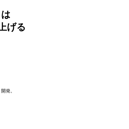
とは
上げる
・開発。