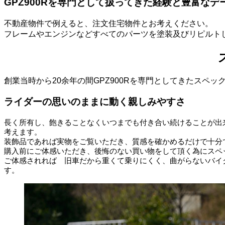
GPZ900Rを専門として扱ってきた経験と豊富な
不動産物件で例えると、注文住宅物件とお考えください。
フレームやエンジンなどすべてのパーツを塗装及びリピルト
創業当時から20余年の間GPZ900Rを専門としてきたスペ
ライダーの思いのままに動く親しみやすさ
長く所有し、飽きることなくいつまでも付き合い続けることが出
考えます。
装飾品であれば実物をご覧いただき、質感を確かめるだけで十分
購入前にご体感いただき、後悔のない買い物をして頂く為にスペ
ご体感されれば 旧車だから重くて乗りにくく、曲がらないバイ
す。