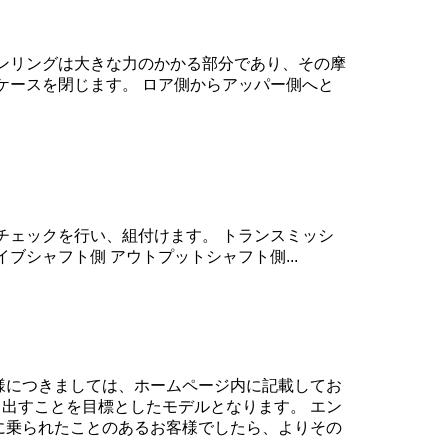
ンリングは大きな力のかかる部分であり、その摩
ケースを閉じます。 ロア側からアッパー側へと
チェックを行い、組付けます。 トランスミッシ
シャフト側 アウトプットシャフト側...
様につきましては、ホームページ内に記載してお
き出すことを目標としたモデルとなります。 エン
に乗られたことのあるお客様でしたら、よりその