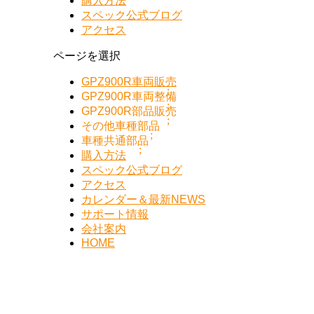
購入方法
スペック公式ブログ
アクセス
ページを選択
GPZ900R車両販売
GPZ900R車両整備
GPZ900R部品販売
その他車種部品
車種共通部品
購入方法
スペック公式ブログ
アクセス
カレンダー＆最新NEWS
サポート情報
会社案内
HOME