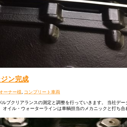
エンジン完成
オーナー様
,
コンプリート車両
バルブクリアランスの測定と調整を行っていきます。 当社デー
す。オイル・ウォーターラインは車輌担当のメカニックと打ち合