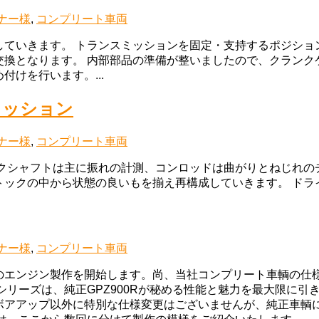
ナー様
,
コンプリート車両
していきます。 トランスミッションを固定・支持するポジショ
換となります。 内部部品の準備が整いましたので、クランク
けを行います。...
ミッション
ナー様
,
コンプリート車両
クシャフトは主に振れの計測、コンロッドは曲がりとねじれの
ックの中から状態の良いもを揃え再構成していきます。 ドライブ
ナー様
,
コンプリート車両
のエンジン製作を開始します。尚、当社コンプリート車輌の仕
シリーズは、純正GPZ900Rが秘める性能と魅力を最大限に引
ボアアップ以外に特別な仕様変更はございませんが、純正車輌