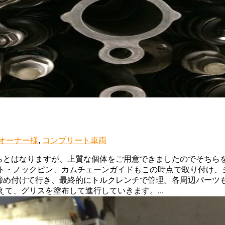
オーナー様
,
コンプリート車両
らとはなりますが、上質な個体をご用意できましたのでそちらを
ト・ノックピン、カムチェーンガイドもこの時点で取り付け、
締め付けて行き、最終的にトルクレンチで管理。各周辺パーツ
て、グリスを塗布して進行していきます。...