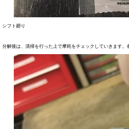
シフト廻り
分解後は、清掃を行った上で摩耗をチェックしていきます。