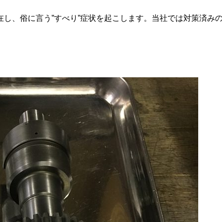
在し、俗に言う”すべり”症状を起こします。当社では対策済み