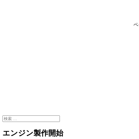
ペ
エンジン製作開始