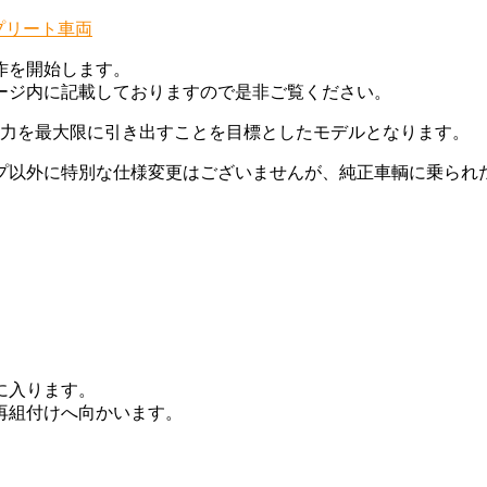
プリート車両
作を開始します。
ージ内に記載しておりますので是非ご覧ください。
と魅力を最大限に引き出すことを目標としたモデルとなります。
プ以外に特別な仕様変更はございませんが、純正車輌に乗られ
。
に入ります。
再組付けへ向かいます。