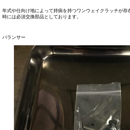
年式や仕向け地によって持病を持つワンウェイクラッチが存
時には必須交換部品としております。
バランサー