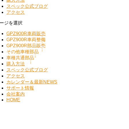
購入方法
スペック公式ブログ
アクセス
ージを選択
GPZ900R車両販売
GPZ900R車両整備
GPZ900R部品販売
その他車種部品
車種共通部品
購入方法
スペック公式ブログ
アクセス
カレンダー＆最新NEWS
サポート情報
会社案内
HOME