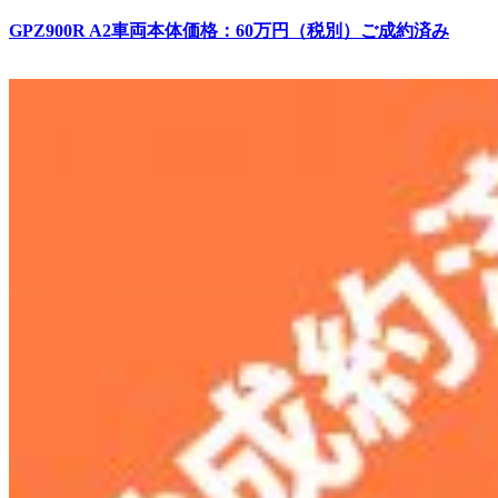
GPZ900R A2車両本体価格：60万円（税別）ご成約済み