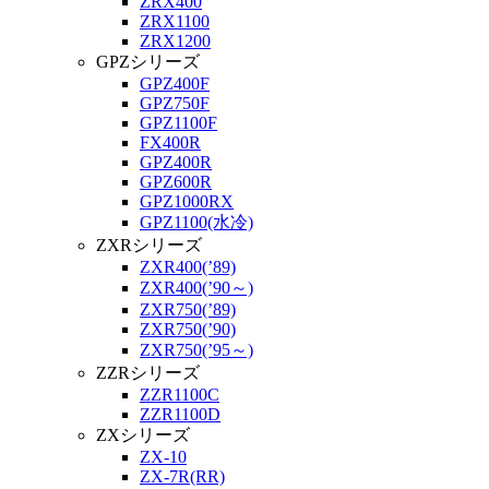
ZRX400
ZRX1100
ZRX1200
GPZシリーズ
GPZ400F
GPZ750F
GPZ1100F
FX400R
GPZ400R
GPZ600R
GPZ1000RX
GPZ1100(水冷)
ZXRシリーズ
ZXR400(’89)
ZXR400(’90～)
ZXR750(’89)
ZXR750(’90)
ZXR750(’95～)
ZZRシリーズ
ZZR1100C
ZZR1100D
ZXシリーズ
ZX-10
ZX-7R(RR)