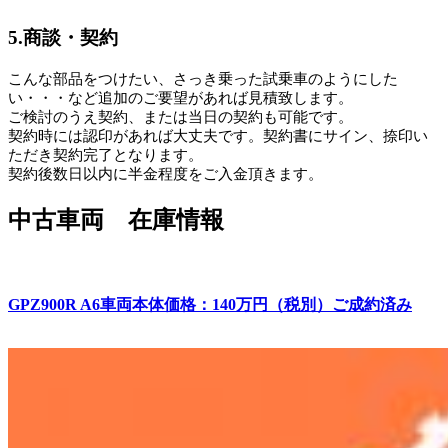
5.商談・契約
こんな部品をつけたい、さっき乗った試乗車のようにした
い・・・など追加のご要望があれば見積致します。
ご検討のうえ契約、または当日の契約も可能です。
契約時には認印があれば大丈夫です。契約書にサイン、捺印い
ただき契約完了となります。
契約後数日以内に半金程度をご入金頂きます。
中古車両 在庫情報
GPZ900R A6車両本体価格：140万円（税別）ご成約済み