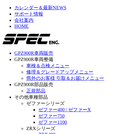
カレンダー＆最新NEWS
サポート情報
会社案内
HOME
GPZ900R車両販売
GPZ900R車両整備
車検＆点検メニュー
修理＆グレードアップメニュー
県外のお客様 引取＆お届けメニュー
GPZ900R部品販売
正規部品
その他車種部品
ゼファーシリーズ
ゼファー400 / ゼファーX
ゼファー750
ゼファー1100
ZRXシリーズ