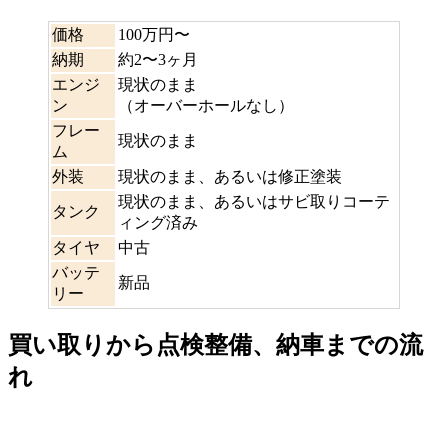
価格
100万円〜
納期
約2〜3ヶ月
エンジ
現状のまま
ン
（オーバーホールなし）
フレー
現状のまま
ム
外装
現状のまま、あるいは修正塗装
現状のまま、あるいはサビ取りコーテ
タンク
ィング済み
タイヤ
中古
バッテ
新品
リー
買い取りから点検整備、納車までの流
れ