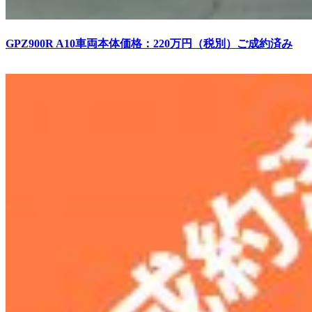
GPZ900R A10車両本体価格：220万円（税別）ご成約済み