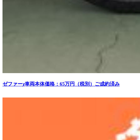
ゼファーχ車両本体価格：65万円（税別）ご成約済み