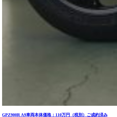
GPZ900R A9車両本体価格：110万円（税別）ご成約済み