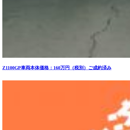
Z1100GP車両本体価格：160万円（税別）ご成約済み