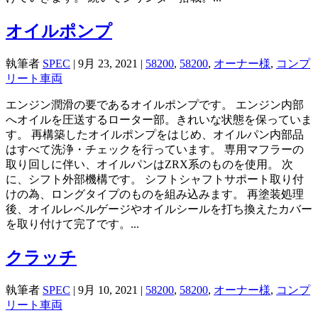
オイルポンプ
執筆者
SPEC
|
9月 23, 2021
|
58200
,
58200
,
オーナー様
,
コンプ
リート車両
エンジン潤滑の要であるオイルポンプです。 エンジン内部
へオイルを圧送するローター部。きれいな状態を保っていま
す。 再構築したオイルポンプをはじめ、オイルパン内部品
はすべて洗浄・チェックを行っています。 専用マフラーの
取り回しに伴い、オイルパンはZRX系のものを使用。 次
に、シフト外部機構です。 シフトシャフトサポート取り付
けの為、ロングタイプのものを組み込みます。 再塗装処理
後、オイルレベルゲージやオイルシールを打ち換えたカバー
を取り付けて完了です。...
クラッチ
執筆者
SPEC
|
9月 10, 2021
|
58200
,
58200
,
オーナー様
,
コンプ
リート車両