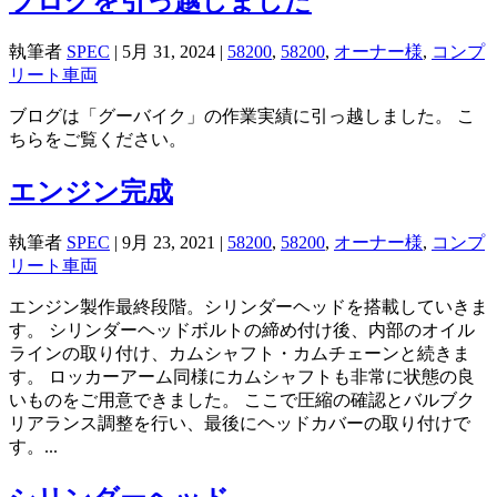
ブログを引っ越しました
執筆者
SPEC
|
5月 31, 2024
|
58200
,
58200
,
オーナー様
,
コンプ
リート車両
ブログは「グーバイク」の作業実績に引っ越しました。 こ
ちらをご覧ください。
エンジン完成
執筆者
SPEC
|
9月 23, 2021
|
58200
,
58200
,
オーナー様
,
コンプ
リート車両
エンジン製作最終段階。シリンダーヘッドを搭載していきま
す。 シリンダーヘッドボルトの締め付け後、内部のオイル
ラインの取り付け、カムシャフト・カムチェーンと続きま
す。 ロッカーアーム同様にカムシャフトも非常に状態の良
いものをご用意できました。 ここで圧縮の確認とバルブク
リアランス調整を行い、最後にヘッドカバーの取り付けで
す。...