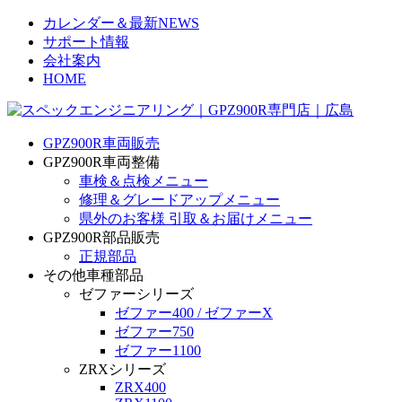
カレンダー＆最新NEWS
サポート情報
会社案内
HOME
GPZ900R車両販売
GPZ900R車両整備
車検＆点検メニュー
修理＆グレードアップメニュー
県外のお客様 引取＆お届けメニュー
GPZ900R部品販売
正規部品
その他車種部品
ゼファーシリーズ
ゼファー400 / ゼファーX
ゼファー750
ゼファー1100
ZRXシリーズ
ZRX400