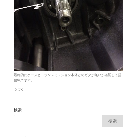
最終的にケースとトランスミッション本体とのガタが無いか確認して搭
載完了です。
つづく
検索