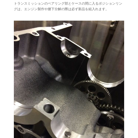
トランスミッションのベアリング部とケースの間に入るポジションリン
グは、エンジン製作や腰下分解の際は必ず新品を組入れます。