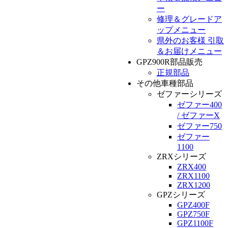
ー
修理＆グレードア
ップメニュー
県外のお客様 引取
＆お届けメニュー
GPZ900R部品販売
正規部品
その他車種部品
ゼファーシリーズ
ゼファー400
/ ゼファーX
ゼファー750
ゼファー
1100
ZRXシリーズ
ZRX400
ZRX1100
ZRX1200
GPZシリーズ
GPZ400F
GPZ750F
GPZ1100F