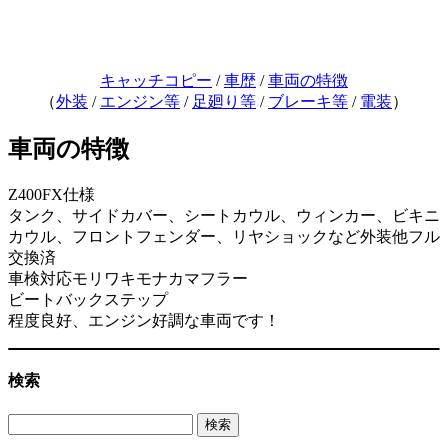
キャッチコピー
/
車歴
/
車両の特徴
（
外装
/
エンジン等
/
足廻り等
/
ブレーキ等
/
電装
）
車両の特徴
Z400FX仕様
タンク、サイドカバー、シートカウル、ウィンカー、ビキニ
カウル、フロントフェンダー、リヤショックなど外装他フル
交換済
車検対応モリワキモナカマフラー
ビートバックステップ
程度良好、エンジン好調な車両です！
検索
検
索: