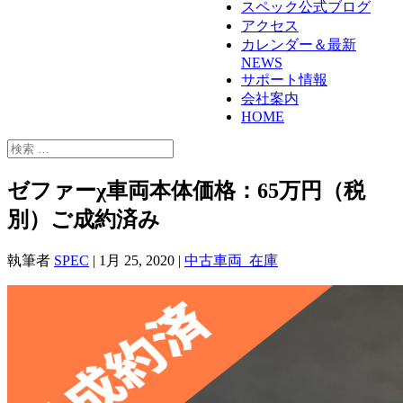
スペック公式ブログ
アクセス
カレンダー＆最新
NEWS
サポート情報
会社案内
HOME
ゼファーχ車両本体価格：65万円（税
別）ご成約済み
執筆者
SPEC
|
1月 25, 2020
|
中古車両_在庫