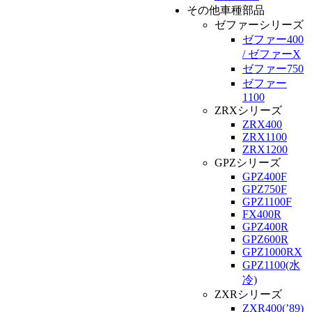
その他車種部品
ゼファーシリーズ
ゼファー400
/ ゼファーX
ゼファー750
ゼファー
1100
ZRXシリーズ
ZRX400
ZRX1100
ZRX1200
GPZシリーズ
GPZ400F
GPZ750F
GPZ1100F
FX400R
GPZ400R
GPZ600R
GPZ1000RX
GPZ1100(水
冷)
ZXRシリーズ
ZXR400(’89)