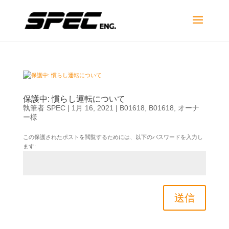
保護中: 慣らし運転について
執筆者
SPEC
|
1月 16, 2021
|
B01618
,
B01618
,
オーナ
ー様
この保護されたポストを閲覧するためには、以下のパスワードを入力し
ます:
送信