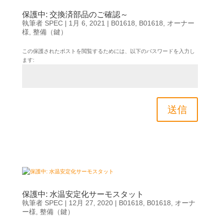
保護中: 交換済部品のご確認～
執筆者
SPEC
|
1月 6, 2021
|
B01618
,
B01618
,
オーナー
様
,
整備（鍵）
この保護されたポストを閲覧するためには、以下のパスワードを入力し
ます:
送信
保護中: 水温安定化サーモスタット
執筆者
SPEC
|
12月 27, 2020
|
B01618
,
B01618
,
オーナ
ー様
,
整備（鍵）