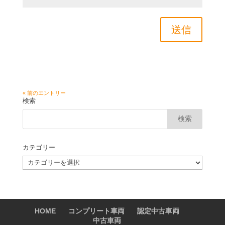
送信
« 前のエントリー
検索
カテゴリー
カ
テ
ゴ
リ
ー
HOME
コンプリート車両
認定中古車両
中古車両