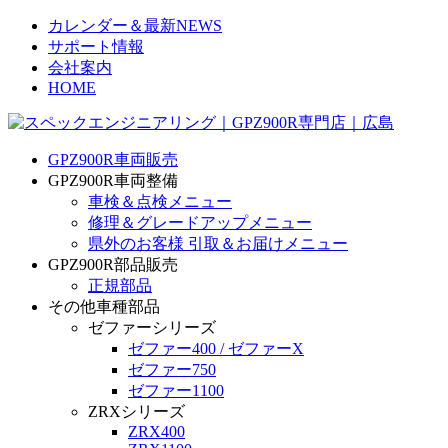
カレンダー＆最新NEWS
サポート情報
会社案内
HOME
GPZ900R車両販売
GPZ900R車両整備
車検＆点検メニュー
修理＆グレードアップメニュー
県外のお客様 引取＆お届けメニュー
GPZ900R部品販売
正規部品
その他車種部品
ゼファーシリーズ
ゼファー400 / ゼファーX
ゼファー750
ゼファー1100
ZRXシリーズ
ZRX400