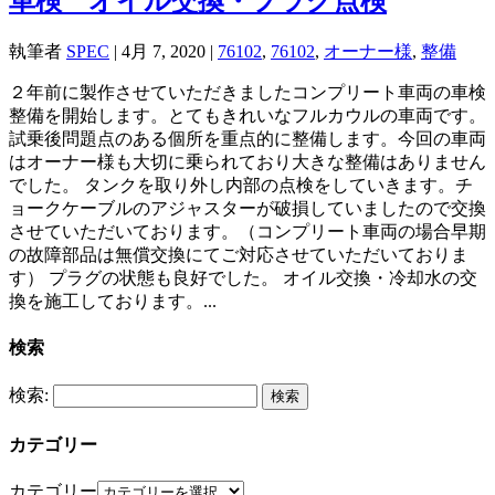
車検 オイル交換・プラグ点検
執筆者
SPEC
|
4月 7, 2020
|
76102
,
76102
,
オーナー様
,
整備
２年前に製作させていただきましたコンプリート車両の車検
整備を開始します。とてもきれいなフルカウルの車両です。
試乗後問題点のある個所を重点的に整備します。今回の車両
はオーナー様も大切に乗られており大きな整備はありません
でした。 タンクを取り外し内部の点検をしていきます。チ
ョークケーブルのアジャスターが破損していましたので交換
させていただいております。（コンプリート車両の場合早期
の故障部品は無償交換にてご対応させていただいておりま
す） プラグの状態も良好でした。 オイル交換・冷却水の交
換を施工しております。...
検索
検索:
カテゴリー
カテゴリー