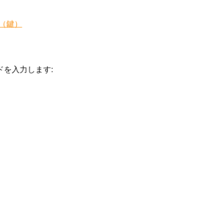
（鍵）
を入力します: