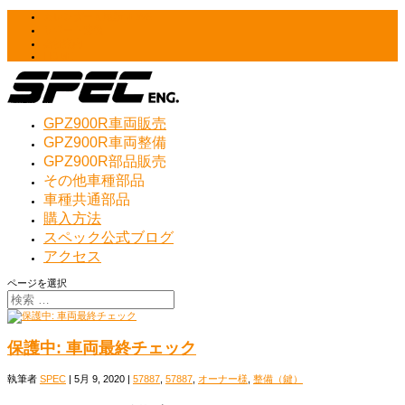
カレンダー＆最新NEWS
サポート情報
会社案内
HOME
GPZ900R車両販売
GPZ900R車両整備
GPZ900R部品販売
その他車種部品
車種共通部品
購入方法
スペック公式ブログ
アクセス
ページを選択
保護中: 車両最終チェック
執筆者
SPEC
|
5月 9, 2020
|
57887
,
57887
,
オーナー様
,
整備（鍵）