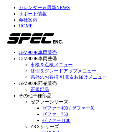
カレンダー＆最新NEWS
サポート情報
会社案内
HOME
GPZ900R車両販売
GPZ900R車両整備
車検＆点検メニュー
修理＆グレードアップメニュー
県外のお客様 引取＆お届けメニュー
GPZ900R部品販売
正規部品
その他車種部品
ゼファーシリーズ
ゼファー400 / ゼファーX
ゼファー750
ゼファー1100
ZRXシリーズ