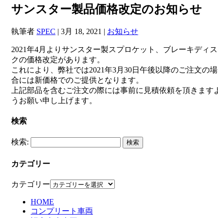
サンスター製品価格改定のお知らせ
執筆者
SPEC
|
3月 18, 2021
|
お知らせ
2021年4月よりサンスター製スプロケット、ブレーキディス
クの価格改定があります。
これにより、弊社では2021年3月30日午後以降のご注文の場
合には新価格でのご提供となります。
上記部品を含むご注文の際には事前に見積依頼を頂きます
うお願い申し上げます。
検索
検索:
カテゴリー
カテゴリー
HOME
コンプリート車両