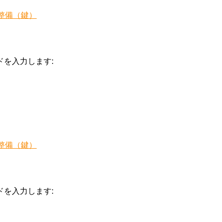
整備（鍵）
を入力します:
整備（鍵）
を入力します: