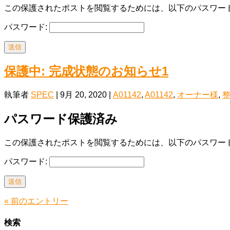
この保護されたポストを閲覧するためには、以下のパスワード
パスワード:
送信
保護中: 完成状態のお知らせ1
執筆者
SPEC
|
9月 20, 2020
|
A01142
,
A01142
,
オーナー様
,
パスワード保護済み
この保護されたポストを閲覧するためには、以下のパスワード
パスワード:
送信
« 前のエントリー
検索