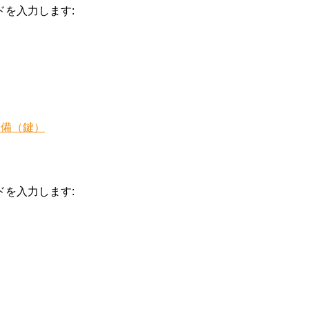
を入力します:
整備（鍵）
を入力します: