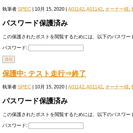
執筆者
SPEC
|
10月 15, 2020
|
A01142
,
A01142
,
オーナー様
,
パスワード保護済み
この保護されたポストを閲覧するためには、以下のパスワード
パスワード:
送信
保護中: テスト走行⇒終了
執筆者
SPEC
|
10月 15, 2020
|
A01142
,
A01142
,
オーナー様
,
パスワード保護済み
この保護されたポストを閲覧するためには、以下のパスワード
パスワード: