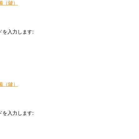
備（鍵）
を入力します:
備（鍵）
を入力します: