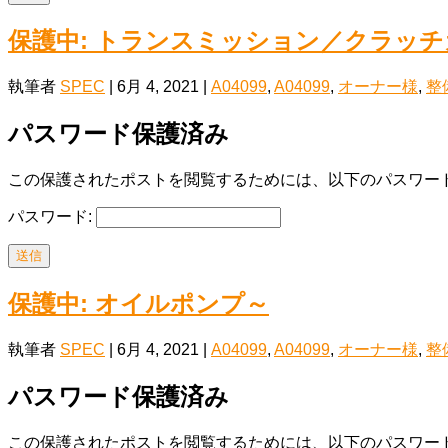
保護中: トランスミッション／クラッ
執筆者
SPEC
|
6月 4, 2021
|
A04099
,
A04099
,
オーナー様
,
整
パスワード保護済み
この保護されたポストを閲覧するためには、以下のパスワード
パスワード:
送信
保護中: オイルポンプ～
執筆者
SPEC
|
6月 4, 2021
|
A04099
,
A04099
,
オーナー様
,
整
パスワード保護済み
この保護されたポストを閲覧するためには、以下のパスワード