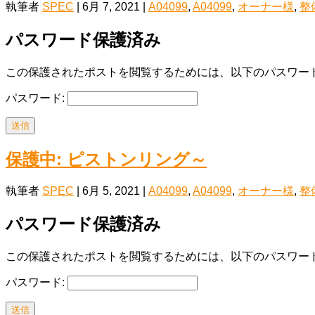
執筆者
SPEC
|
6月 7, 2021
|
A04099
,
A04099
,
オーナー様
,
整
パスワード保護済み
この保護されたポストを閲覧するためには、以下のパスワード
パスワード:
送信
保護中: ピストンリング～
執筆者
SPEC
|
6月 5, 2021
|
A04099
,
A04099
,
オーナー様
,
整
パスワード保護済み
この保護されたポストを閲覧するためには、以下のパスワード
パスワード:
送信