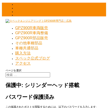
カレンダー＆最新NEWS
サポート情報
会社案内
HOME
GPZ900R車両販売
GPZ900R車両整備
GPZ900R部品販売
その他車種部品
車種共通部品
購入方法
スペック公式ブログ
アクセス
ページを選択
保護中: シリンダーヘッド搭載
パスワード保護済み
この保護されたポストを閲覧するためには、以下のパスワードを入力します: