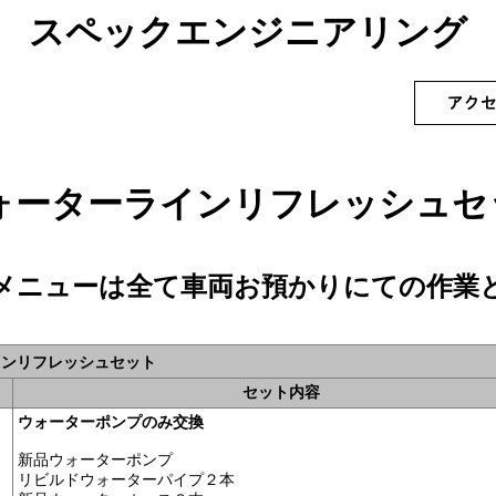
スペックエンジニアリング
Rウォーターラインリフレッシュ
メニューは全て車両お預かりにての作業
ラインリフレッシュセット
セット内容
ウォーターポンプのみ交換
新品ウォーターポンプ
リビルドウォーターパイプ２本