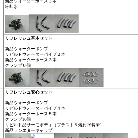
新品ウォーターホース３本
冷却水
リフレッシュ基本セット
新品ウォーターポンプ
リビルドウォーターパイプ２本
新品ウォーターホース３本
クランプ６個
リフレッシュ安心セット
新品ウォーターポンプ
リビルドウォーターパイプ４本
新品ウォーターホース５本
クランプ10個
リビルト品サーモボディ（ブラスト＆焼付塗装済）
新品ラジエターキャップ