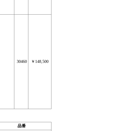
30460
￥148,500
品番