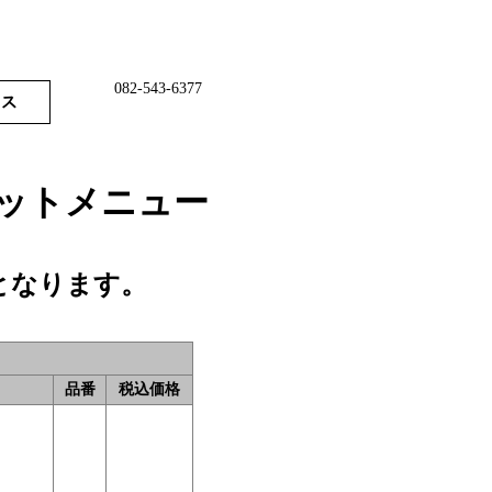
082-543-6377
セットメニュー
となります。
品番
税込価格