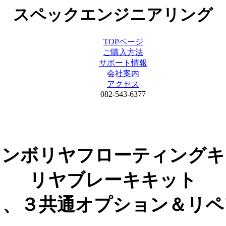
スペックエンジニアリング
TOPページ
ご購入方法
サポート情報
会社案内
アクセス
082-543-6377
レンボリヤフローティングキ
リヤブレーキキット
１、３共通オプション＆リペ