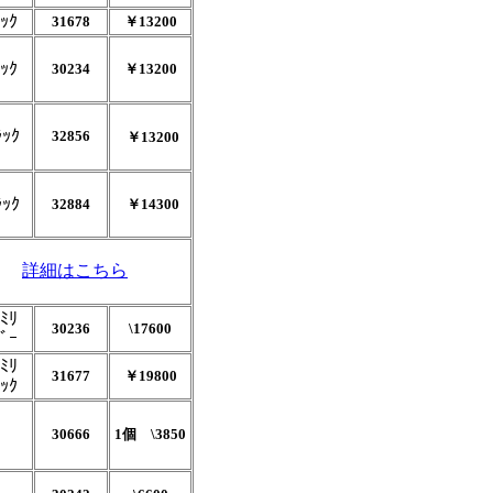
ｯｸ
31678
￥13200
ｯｸ
30234
￥13200
ﾗｯｸ
32856
￥13200
ﾗｯｸ
32884
￥14300
詳細はこちら
ﾐﾘ
30236
\17600
ﾞｰ
ﾐﾘ
31677
￥19800
ｯｸ
30666
1個 \3850