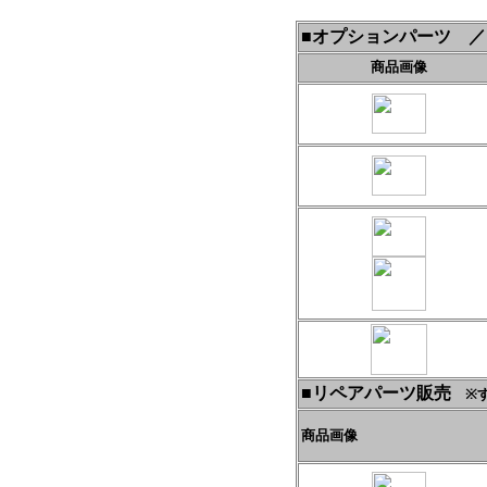
■オプションパーツ 
商品画像
■リペアパーツ販売
※
商品画像