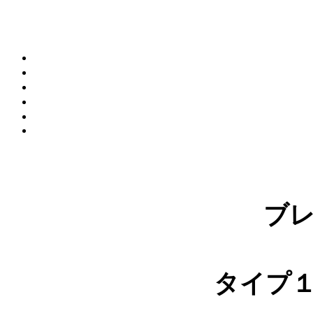
ブ
タイプ