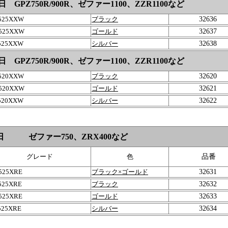
 GPZ750R/900R、
ゼファー
1100、ZZR1100など
525XXW
ブラック
32636
525XXW
ゴールド
32637
525XXW
シルバー
32638
 GPZ750R/900R、
ゼファー
1100、ZZR1100など
520XXW
ブラック
32620
520XXW
ゴールド
32621
520XXW
シルバー
32622
 4日
ゼファー
750、ZRX400など
グレード
色
品番
525XRE
ブラック×ゴールド
32631
525XRE
ブラック
32632
525XRE
ゴールド
32633
525XRE
シルバー
32634