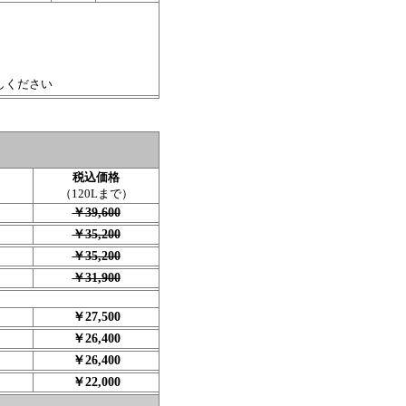
しください
税込価格
（120Lまで）
￥39,600
￥35,200
￥35,200
￥31,900
￥27,500
￥26,400
￥26,400
￥22,000