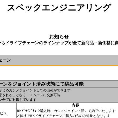
スペックエンジニアリング
お知らせ
中旬からドライブチェーンのラインナップが全て新商品・新価格に
ェーン
チェーンをジョイント済み状態にて納品可能
かじめカシメジョイントしての出荷ができます
意されることなく、スムースに交換可能
ン全てに対応しています
内容
RKﾄﾞﾗｲﾌﾞﾁｪｰﾝ購入時にカシメジョイント済にて納品いたします
ービス
※弊社でRKドライブチェーンご購入の方のみ対象となります