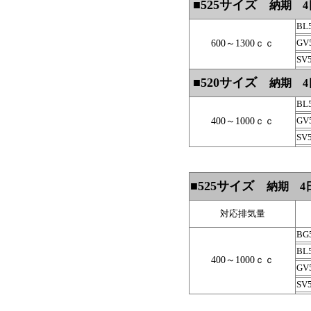
■525サイズ
納期 4日
BL
GV
600～1300ｃｃ
SV
■520サイズ
納期 4日
BL
GV
400～1000ｃｃ
SV
■525サイズ
納期
対応排気量
BG
BL
400～1000ｃｃ
GV
SV