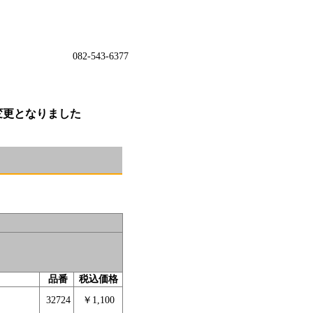
082-543-6377
変更となりました
品番
税込価格
32724
￥1,100