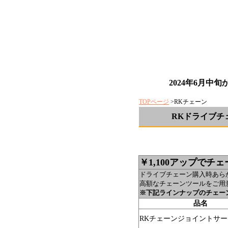
2024年6月
TOPページ
>RKチェーン
RKドライブチ
￥1,100アップで
ドライブチェーン購入時あら
高額なチェーンツールをご用
※下記ラインナップのチェー
品名
RKチェーンジョイントサ