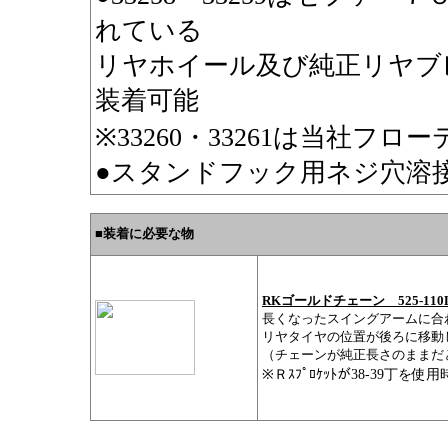
れている
リヤホイール及び純正リヤブ
装着可能
※33260・33261は当社
●スタンドフック用ネジ穴溶
■装着に必要な物
RKゴールドチェーン 525-11
長くなったスイングアームに合
リヤタイヤの位置が後ろに移動
（チェーンが純正長さのままだ
※Ｒｽﾌﾟﾛｹｯﾄが38-39丁を使用