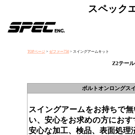
スペック
TOPページ
>
ゼファー750
> スイングアームキット
Z2テー
ボルトオンロングスイン
スイングアームをお持ちで無
い、安心をお求めの方におす
安心な加工、検品、表面処理