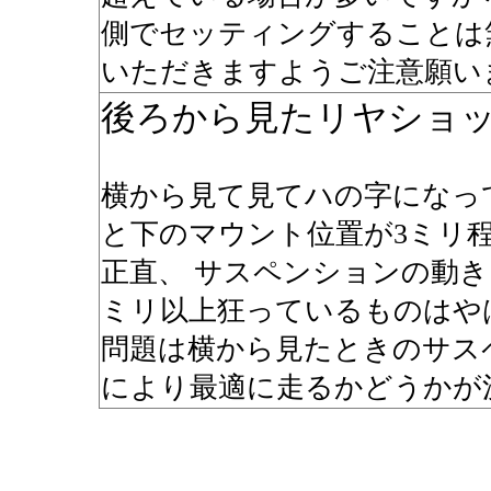
側でセッティングすることは
いただきますようご注意願い
後ろから見たリヤショ
横から見て見てハの字になっ
と下のマウント位置が3ミリ
正直、 サスペンションの動
ミリ以上狂っているものはや
問題は横から見たときのサス
により最適に走るかどうかが