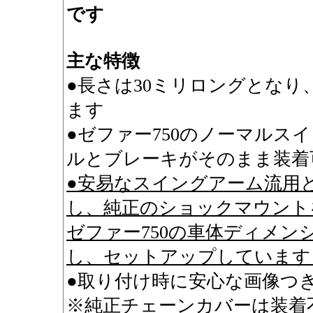
です
主な特徴
●長さは30ミリロングとなり
ます
●ゼファー750のノーマルス
ルとブレーキがそのまま装着
●安易なスイングアーム流用
し、純正のショックマウント
ゼファー750の車体ディメ
し、セットアップしています
●取り付け時に安心な画像つ
※純正チェーンカバーは装着