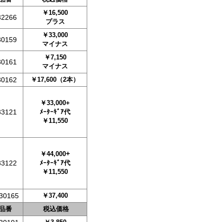
￥16,500
32266
プラス
￥33,000
30159
マイナス
￥7,150
30161
マイナス
30162
￥17,600
（2本）
￥33,000+
33121
ﾒｰﾀｰｷﾞｱ代
￥11,550
+
￥44,000
33122
ﾒｰﾀｰｷﾞｱ代
￥11,550
30165
￥37,400
品番
税込価格