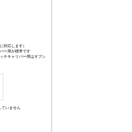
にに対応します）
リパー用が標準です
ピッチキャリパー用はオプシ
していません