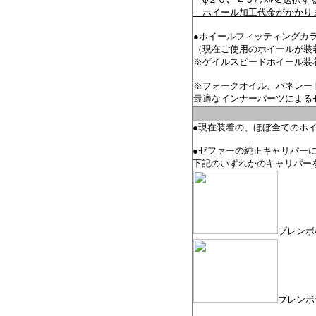
ホイール加工代金がかかり
●ホイールフィッティングカ
（現在ご使用のホイールが装
※ゲイルスピードホイール装
※フォークオイル、バネレート等
最適なインナーパーツによる
●現在装着の、ほぼ全てのホ
●
ゼファーの純正キャリパー
下記のいずれかのキャリパー
ブレンボ
ブレンボ