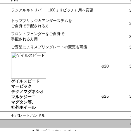
ラジアルキャリパー（100ミリピッチ）用へ変更
トップブリッジ＆アンダーステムを
ご自身で手配される方
フロントフェンダーをご自身で
手配される方用
ご要望によりスプリングレートの変更も可能
φ20
ゲイルスピード
マービック
テクノマグネシオ
φ25
マルケジーニ
マグタン等、
社外ホイール
セパレートハンドル