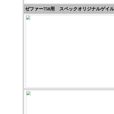
ゼファー750用 スペックオリジナルゲイ