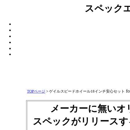
スペック
fo
TOPページ
> ゲイルスピードホイール18インチ
安心セット
メーカーに無いオ
スペックがリリースす