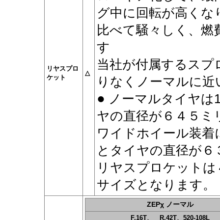
グ中に回転が高くな
比べて騒々しく、燃
す
当社が付属するスプ
リヤスプロ
△
ケット
りなくノーマルに近
●
ノーマルタイヤは
ヤの直径が６４５ミ
ワイドホイール装着
とタイヤの直径が６
リヤスプロケットは
サイズとなります。
ZEPχ ノーマル
F.16T、 R.42T、520-108L