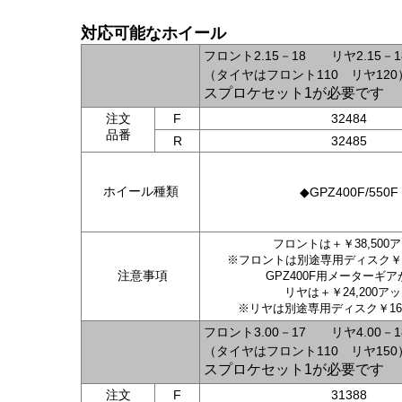
対応可能なホイール
フロント2.15－18 リヤ2.15
（タイヤはフロント110 リヤ120
スプロケセット1が必要です
注文
F
32484
品番
R
32485
ホイール種類
◆GPZ400F/550F
フロントは＋￥38,500
※フロントは別途専用ディスク￥27
注意事項
GPZ400F用メーターギ
リヤは＋￥24,200ア
※リヤは別途専用ディスク￥16
フロント3.00－17 リヤ4.00
（タイヤはフロント110 リヤ150
スプロケセット1が必要です
注文
F
31388