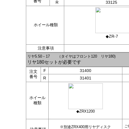
番号
R
33125
ホイール種類
◆ZR-7
注意事項
リヤ5.50－17 （タイヤはフロント120 リヤ180)
リヤ180セットが必要です
F
31400
注文
番号
R
31401
ホイール
種類
◆ZRX1200
ご
※別途ZRX400用リヤディスク