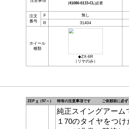
注意事項
(
41080-0133-CL
)必要
無し
F
注文
番号
R
31404
ホイール
種類
◆ZX-6R
（リヤのみ）
ZEP χ（97～） 特有の注意事項です ご依頼前に必
純正スイングアーム
１70のタイヤをつ