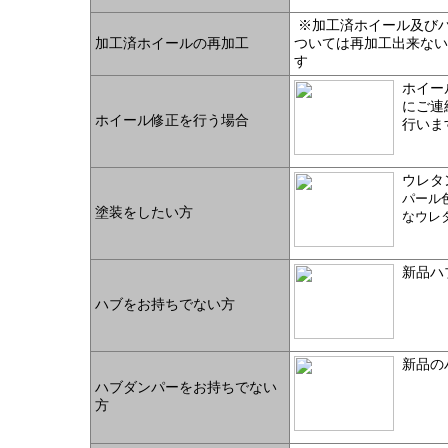
※加工済ホイール及び
加工済ホイールの再加工
ついては再加工出来ない
す
ホイー
にご連
ホイール修正を行う場合
行い
ウレタ
パール
塗装をしたい方
なウレ
新品ハ
ハブをお持ちでない方
新品の
ハブダンパーをお持ちでない
方