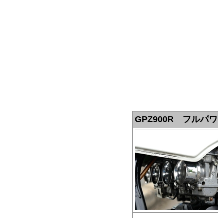
GPZ900R フル