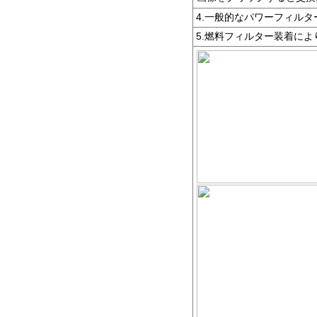
4.一般的なパワーフィル
5.燃料フィルター装着に