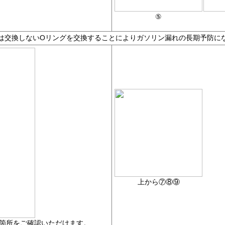
⑤
では交換しないOリングを交換することによりガソリン漏れの長期予防に
上から⑦⑧⑨
箇所をご確認いただけます。