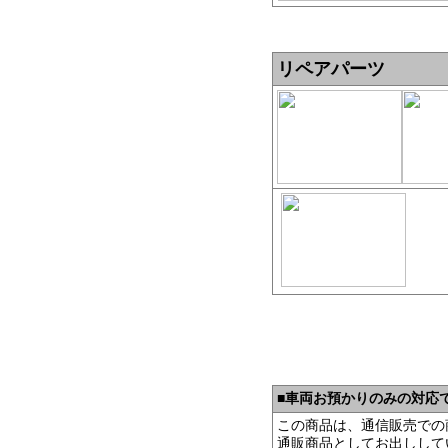
リペアパーツ
■
車両お預かりのみの対応
この商品は、通信販売での
通販商品としてお出しして