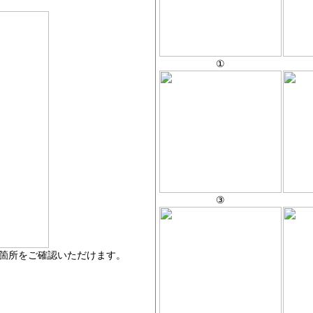
①
③
箇所をご確認いただけます。