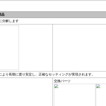
部品
全に分解します
とにより長期に渡り安定し、正確なセッティングが実現されます。
交換パーツ