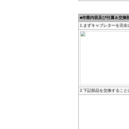
■
作業内容及び付属＆交換
1.まずキャブレターを完
2.下記部品を交換するこ