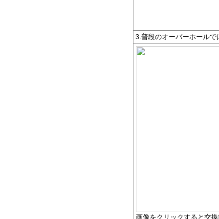
3.普段のオーバーホール
画像をクリックすると交換