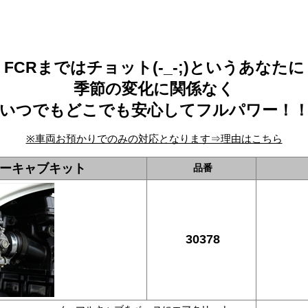
FCRまではチョット(-_-;)というあなたに
季節の変化に関係なく
いつでもどこでも安心してフルパワー！
※車両お預かりでのみの対応となります⇒理由はこちら
パワーキャブキット
品番
30378