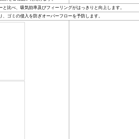
ターと比べ、吸気効率及びフィーリングがはっきりと向上します。
より、ゴミの侵入を防ぎオーバーフローを予防します。