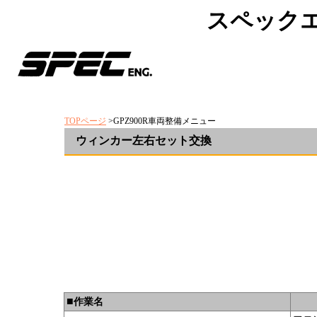
スペック
TOPページ
>GPZ900R車両整備メニュー
ウィンカー左右セット交換
■
作業名