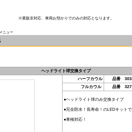
※業販非対応、車両お預かりでのみの対応となります。
備メニュー
化
ヘッドライト球交換タイプ
ハーフカウル
品番 303
フルカウル
品番 327
●ヘッドライト球のみ交換タイプ
●完全防水！長寿命！のLEDキット
●車検対応！