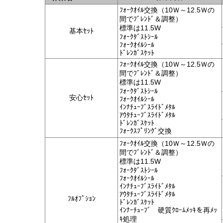
ﾌｫｰｸｵｲﾙ交換（10Ｗ～12.5Ｗの
間でﾌﾞﾚﾝﾄﾞ＆調整）
標準は11.5W
基本ｾｯﾄ
ﾌｫｰｸﾀﾞｽﾄｼｰﾙ
ﾌｫｰｸｵｲﾙｼｰﾙ
ﾄﾞﾚﾝｶﾞｽｹｯﾄ
ﾌｫｰｸｵｲﾙ交換（10Ｗ～12.5Ｗの
間でﾌﾞﾚﾝﾄﾞ＆調整）
標準は11.5W
ﾌｫｰｸﾀﾞｽﾄｼｰﾙ
安心ｾｯﾄ
ﾌｫｰｸｵｲﾙｼｰﾙ
ｲﾝﾅﾁｭｰﾌﾞｽﾗｲﾄﾞﾒﾀﾙ
ｱｳﾀﾁｭｰﾌﾞｽﾗｲﾄﾞﾒﾀﾙ
ﾄﾞﾚﾝｶﾞｽｹｯﾄ
ﾌｫｰｸｽﾌﾟﾘﾝｸﾞ交換
ﾌｫｰｸｵｲﾙ交換（10Ｗ～12.5Ｗの
間でﾌﾞﾚﾝﾄﾞ＆調整）
標準は11.5W
ﾌｫｰｸﾀﾞｽﾄｼｰﾙ
ﾌｫｰｸｵｲﾙｼｰﾙ
ｲﾝﾅﾁｭｰﾌﾞｽﾗｲﾄﾞﾒﾀﾙ
ｱｳﾀﾁｭｰﾌﾞｽﾗｲﾄﾞﾒﾀﾙ
ﾌﾙｵﾌﾟｼｮﾝ
ﾄﾞﾚﾝｶﾞｽｹｯﾄ
ｲﾝﾅｰﾁｭｰﾌﾞ 硬質ｸﾛｰﾑﾒｯｷを再ﾒｯ
ｷ処理