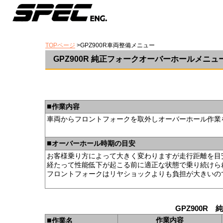
TOPページ
>GPZ900R車両整備メニュー
GPZ900R 純正フォークオーバーホールメニュ
■
作業内容
車両からフロントフォークを取外しオーバーホール作業
■
オーバーホール時期の目安
お客様乗り方によって大きく変わりますが走行距離を目安に
経たって性能低下が起こる前に適正な状態で乗り続けら
フロントフォークはリヤショックよりも負担が大きいの
GPZ900R
■
作業内容
作業名