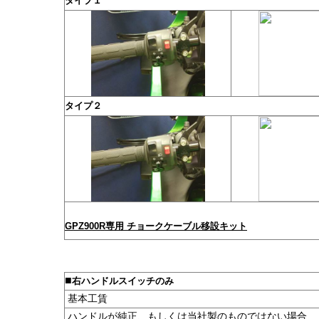
タイプ１
タイプ２
GPZ900R専用 チョークケーブル移設キット
■
右ハンドルスイッチのみ
基本工賃
ハンドルが純正、もしくは当社製のものではない場合