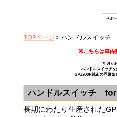
スペック
TOPページ
> ハンドルスイッチ
※こちらは車両
年月が
ハンドルスイッチを
GPZ900R純正の雰
ハンドルスイッチ for 
長期にわたり生産されたGP