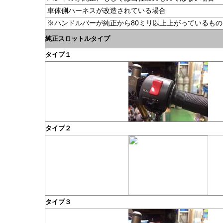
車体側ハーネスが改造されている場合
※ハンドルバーが純正から80ミリ以上上がっているも
純正スロットルタイプ
タイプ１
タイプ２
タイプ３