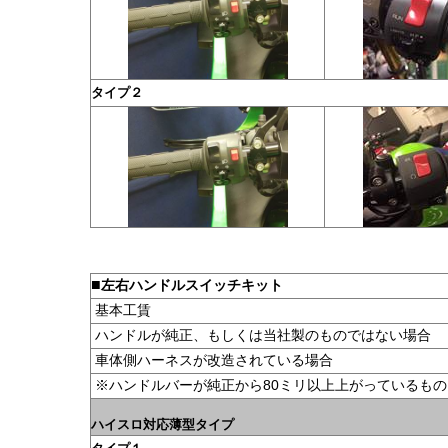
タイプ２
■
左右ハンドルスイッチキット
基本工賃
ハンドルが純正、もしくは当社製のものではない場合
車体側ハーネスが改造されている場合
※ハンドルバーが純正から80ミリ以上上がっているも
ハイスロ対応薄型タイプ